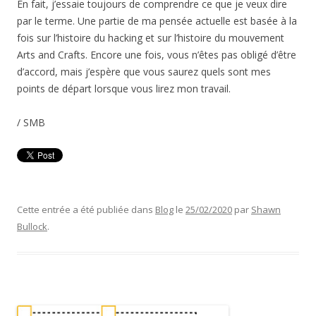
En fait, j’essaie toujours de comprendre ce que je veux dire
par le terme. Une partie de ma pensée actuelle est basée à la
fois sur l’histoire du hacking et sur l’histoire du mouvement
Arts and Crafts. Encore une fois, vous n’êtes pas obligé d’être
d’accord, mais j’espère que vous saurez quels sont mes
points de départ lorsque vous lirez mon travail.
/ SMB
Cette entrée a été publiée dans
Blog
le
25/02/2020
par
Shawn
Bullock
.