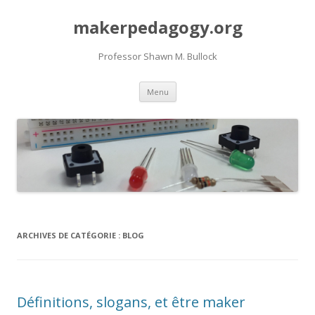
makerpedagogy.org
Professor Shawn M. Bullock
Aller
Menu
au
contenu
ARCHIVES DE CATÉGORIE :
BLOG
Définitions, slogans, et être maker