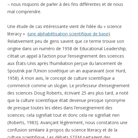
– nous risquons de parler à des fins différentes et de nous
mal comprendre.
Une étude de cas intéressante vient de l’idée du « science
literacy »
(
une alphabétisation scientifique de base
).
Relativement peu de gens savent que ce terme trouve son
origine dans un numéro de 1958 de Educational Leadership;
c’était un appel à l’action pour l’enseignement des sciences
aux États-Unis après l’humiliation perçue du lancement de
Spoutnik par l’Union soviétique un an auparavant (voir Hurd,
1958). À mon avis, le concept de culture scientifique a
commencé comme un slogan. Le professeur d’enseignement
des sciences Doug Roberts, écrivant 25 ans plus tard, a noté
que la culture scientifique était devenue presque synonyme
de presque toutes les idées dans l’enseignement des
sciences; cela signifiait tout et donc cela ne signifiait rien
(Roberts, 1983). Avançant légèrement, nous constatons une
confusion similaire à propos du science literacy et de la
culture scientifique. Les débats STEM partagent des