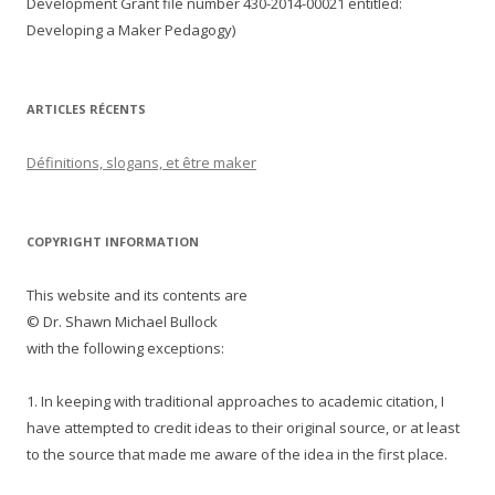
Development Grant file number
430-2014-00021
entitled:
Developing a Maker Pedagogy)
ARTICLES RÉCENTS
Définitions, slogans, et être maker
COPYRIGHT INFORMATION
This website and its contents are
© Dr. Shawn Michael Bullock
with the following exceptions:
1. In keeping with traditional approaches to academic citation, I
have attempted to credit ideas to their original source, or at least
to the source that made me aware of the idea in the first place.