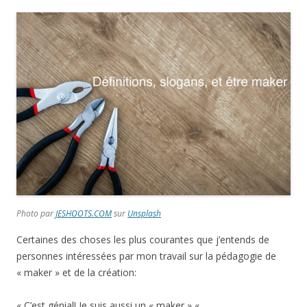
Photo par
JESHOOTS.COM
sur
Unsplash
Certaines des choses les plus courantes que j’entends de
personnes intéressées par mon travail sur la pédagogie de
« maker » et de la création:
« C’est génial! Je suis aussi un « maker » «