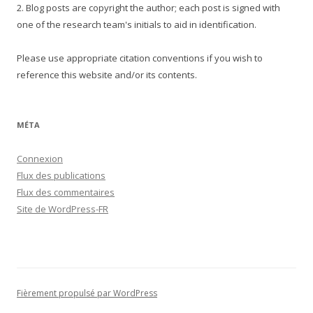
2. Blog posts are copyright the author; each post is signed with
one of the research team's initials to aid in identification.
Please use appropriate citation conventions if you wish to
reference this website and/or its contents.
MÉTA
Connexion
Flux des publications
Flux des commentaires
Site de WordPress-FR
Fièrement propulsé par WordPress