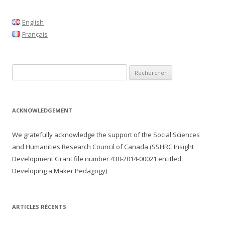
English
Français
Rechercher :
ACKNOWLEDGEMENT
We gratefully acknowledge the support of the Social Sciences
and Humanities Research Council of Canada (SSHRC Insight
Development Grant file number
430-2014-00021
entitled:
Developing a Maker Pedagogy)
ARTICLES RÉCENTS