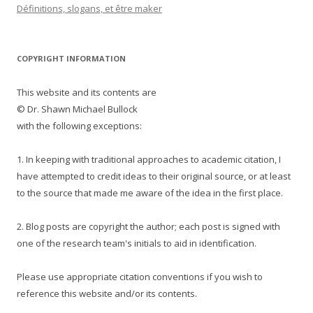
Définitions, slogans, et être maker
COPYRIGHT INFORMATION
This website and its contents are
© Dr. Shawn Michael Bullock
with the following exceptions:
1. In keeping with traditional approaches to academic citation, I
have attempted to credit ideas to their original source, or at least
to the source that made me aware of the idea in the first place.
2. Blog posts are copyright the author; each post is signed with
one of the research team's initials to aid in identification.
Please use appropriate citation conventions if you wish to
reference this website and/or its contents.