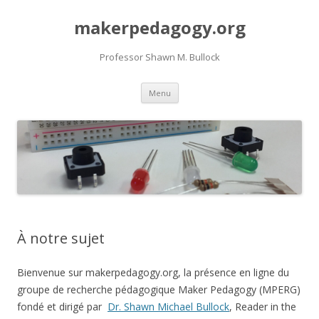
makerpedagogy.org
Professor Shawn M. Bullock
Aller
Menu
au
contenu
À notre sujet
Bienvenue sur makerpedagogy.org, la présence en ligne du
groupe de recherche pédagogique Maker Pedagogy (MPERG)
fondé et dirigé par
Dr. Shawn Michael Bullock
, Reader in the